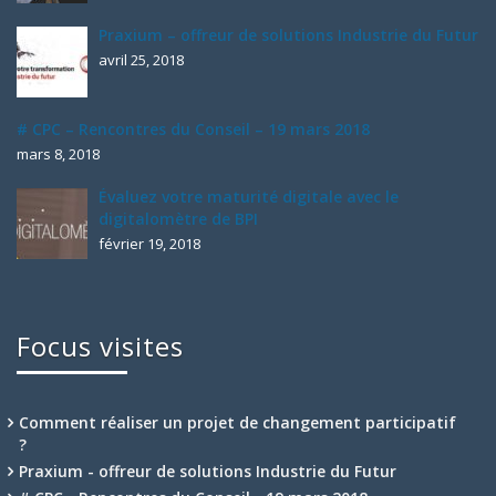
Praxium – offreur de solutions Industrie du Futur
avril 25, 2018
# CPC – Rencontres du Conseil – 19 mars 2018
mars 8, 2018
Évaluez votre maturité digitale avec le
digitalomètre de BPI
février 19, 2018
Focus visites
Comment réaliser un projet de changement participatif
?
Praxium - offreur de solutions Industrie du Futur