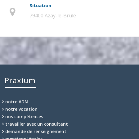
Situation
79400 Azay-le-Brulé
Praxium
notre ADN
notre vocation
nos compétences
travailler avec un consultant
demande de renseignement
mentions légales