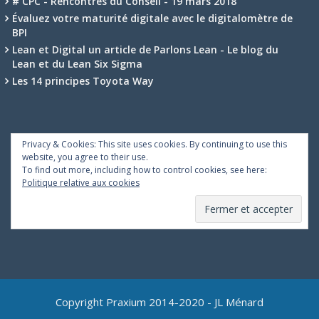
# CPC - Rencontres du Conseil - 19 mars 2018
Évaluez votre maturité digitale avec le digitalomètre de
BPI
Lean et Digital un article de Parlons Lean - Le blog du
Lean et du Lean Six Sigma
Les 14 principes Toyota Way
Privacy & Cookies: This site uses cookies. By continuing to use this
website, you agree to their use.
To find out more, including how to control cookies, see here:
Politique relative aux cookies
Copyright Praxium 2014-2020 - JL Ménard