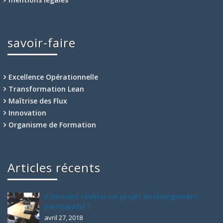
savoir-faire
Excellence Opérationnelle
Transformation Lean
Maîtrise des Flux
Innovation
Organisme de Formation
Articles récents
Comment réaliser un projet de changement
participatif ?
avril 27, 2018