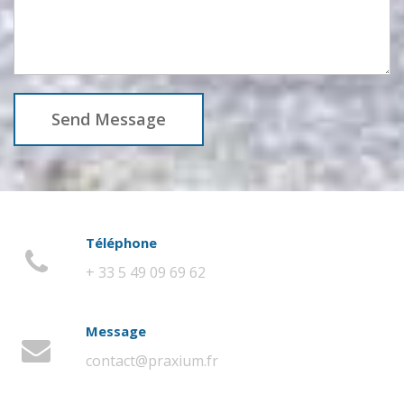
Send Message
Téléphone
+ 33 5 49 09 69 62
Message
contact@praxium.fr