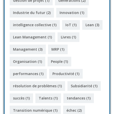
Gestion de projet
(1)
Générations
(2)
Industrie du futur
(2)
Innovation
(1)
intelligence collective
(1)
IoT
(1)
Lean
(3)
Lean Management
(1)
Livres
(1)
Management
(3)
MRP
(1)
Organisation
(1)
People
(1)
performances
(1)
Productivité
(1)
résolution de problèmes
(1)
Subsidiarité
(1)
succès
(1)
Talents
(1)
tendances
(1)
Transition numérique
(1)
échec
(2)