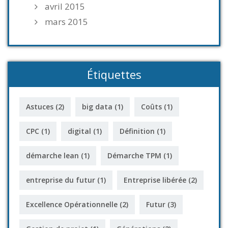
avril 2015
mars 2015
Étiquettes
Astuces
(2)
big data
(1)
Coûts
(1)
CPC
(1)
digital
(1)
Définition
(1)
démarche lean
(1)
Démarche TPM
(1)
entreprise du futur
(1)
Entreprise libérée
(2)
Excellence Opérationnelle
(2)
Futur
(3)