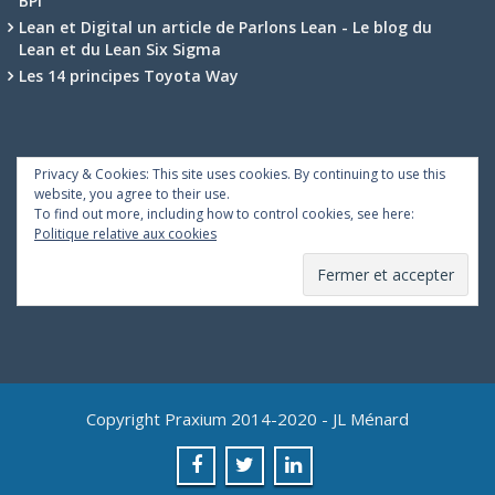
BPI
Lean et Digital un article de Parlons Lean - Le blog du
Lean et du Lean Six Sigma
Les 14 principes Toyota Way
Privacy & Cookies: This site uses cookies. By continuing to use this
website, you agree to their use.
To find out more, including how to control cookies, see here:
Politique relative aux cookies
Copyright Praxium 2014-2020 - JL Ménard