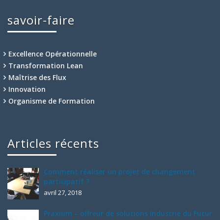
savoir-faire
Excellence Opérationnelle
Transformation Lean
Maîtrise des Flux
Innovation
Organisme de Formation
Articles récents
Comment réaliser un projet de changement
participatif ?
avril 27, 2018
Praxium – offreur de solutions Industrie du Futur