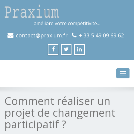
améliore votre compétitivité…
contact@praxium.fr
+ 33 5 49 09 69 62
Toggl
navig
Comment réaliser un
projet de changement
participatif ?