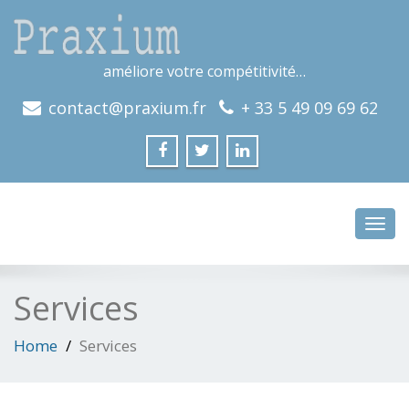
améliore votre compétitivité…
contact@praxium.fr
+ 33 5 49 09 69 62
Toggl
navig
Services
Home
Services