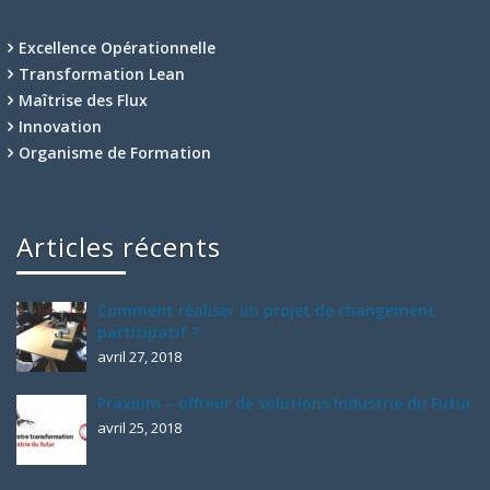
Excellence Opérationnelle
Transformation Lean
Maîtrise des Flux
Innovation
Organisme de Formation
Articles récents
Comment réaliser un projet de changement
participatif ?
avril 27, 2018
Praxium – offreur de solutions Industrie du Futur
avril 25, 2018