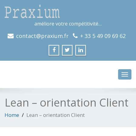
améliore votre compétitivité…
contact@praxium.fr
+ 33 5 49 09 69 62
Toggl
navig
Lean – orientation Client
Home
Lean – orientation Client