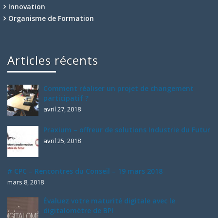
Innovation
Organisme de Formation
Articles récents
Comment réaliser un projet de changement
participatif ?
avril 27, 2018
Praxium – offreur de solutions Industrie du Futur
avril 25, 2018
# CPC – Rencontres du Conseil – 19 mars 2018
mars 8, 2018
Évaluez votre maturité digitale avec le
digitalomètre de BPI