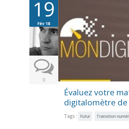
19
Fév 18
0
Évaluez votre mat
digitalomètre de
Tags :
Futur
Transition numér