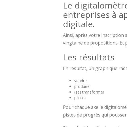
Le digitalomètr
entreprises à a
digitale.
Ainsi, après votre inscription 
vingtaine de propositions. Et p
Les résultats
En résultat, un graphique rad
vendre
produire
(se) transformer
piloter
Pour chaque axe le digitalomè
pistes de progrès qui poussent