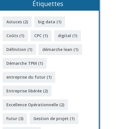
Étiquettes
Astuces
(2)
big data
(1)
Coûts
(1)
CPC
(1)
digital
(1)
Définition
(1)
démarche lean
(1)
Démarche TPM
(1)
entreprise du futur
(1)
Entreprise libérée
(2)
Excellence Opérationnelle
(2)
Futur
(3)
Gestion de projet
(1)