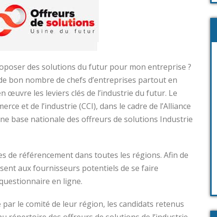
roposer des solutions du futur pour mon entreprise ?
s de bon nombre de chefs d’entreprises partout en
 œuvre les leviers clés de l’industrie du futur. Le
e et de l’industrie (CCI), dans le cadre de l’Alliance
une base nationale des offreurs de solutions Industrie
es de référencement dans toutes les régions. Afin de
sent aux fournisseurs potentiels de se faire
questionnaire en ligne.
é par le comité de leur région, les candidats retenus
au répertoire des offreurs de solutions de l’industrie