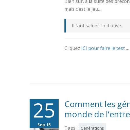
Bien sûr, à la suite des préco
mais c’est le jeu…
Il faut saluer l’initiative.
Cliquez
ICI pour faire le test
…
25
Comment les géné
monde de l’entre
Sep 15
Tags :
Générations