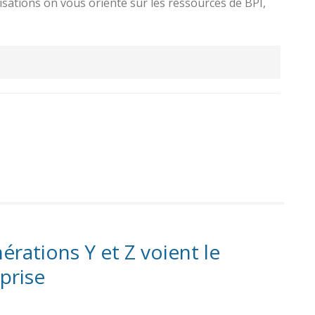
nisations on vous oriente sur les ressources de BPI,
rations Y et Z voient le
prise