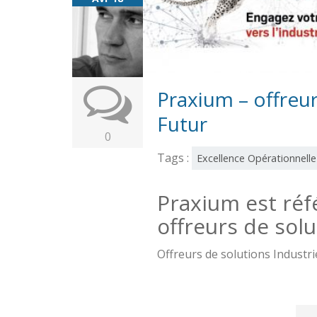
Praxium – offreur
Futur
0
Tags :
Excellence Opérationnelle
Praxium est réf
offreurs de solu
Offreurs de solutions Industri