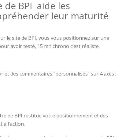
e de BPI aide les
ppréhender leur maturité
sur le site de BPI, vous vous positionnez sur une
our avoir testé, 15 mn chrono c’est réaliste.
ar et des commentaires “personnalisés” sur 4 axes :
tre de BPI restitue votre positionnement et des
 à l’action.