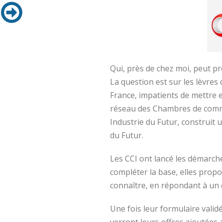
Qui, près de chez moi, peut p
La question est sur les lèvre
France, impatients de mettre en
réseau des Chambres de commerc
Industrie du Futur, construit 
du Futur.
Les CCI ont lancé les démarch
compléter la base, elles propo
connaître, en répondant à un 
Une fois leur formulaire valid
verront leurs offres ajoutées 