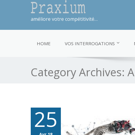
améliore votre compétitivité…
HOME
VOS INTERROGATIONS
Category Archives:
A
25
Avr 18