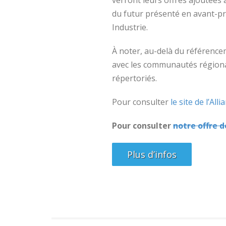
du futur présenté en avant-pr
Industrie.
À noter, au-delà du référencem
avec les communautés régional
répertoriés.
Pour consulter
le site de l’All
Pour consulter
notre offre d
Plus d’infos