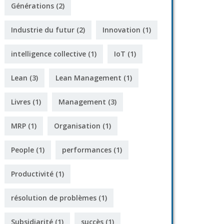
Générations
(2)
Industrie du futur
(2)
Innovation
(1)
intelligence collective
(1)
IoT
(1)
Lean
(3)
Lean Management
(1)
Livres
(1)
Management
(3)
MRP
(1)
Organisation
(1)
People
(1)
performances
(1)
Productivité
(1)
résolution de problèmes
(1)
Subsidiarité
(1)
succès
(1)