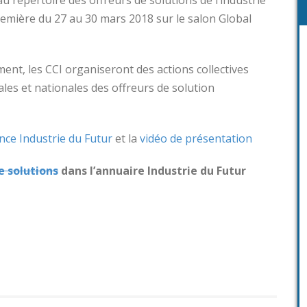
emière du 27 au 30 mars 2018 sur le salon Global
ent, les CCI organiseront des actions collectives
es et nationales des offreurs de solution
iance Industrie du Futur
et la
vidéo de présentation
e solutions
dans l’annuaire Industrie du Futur