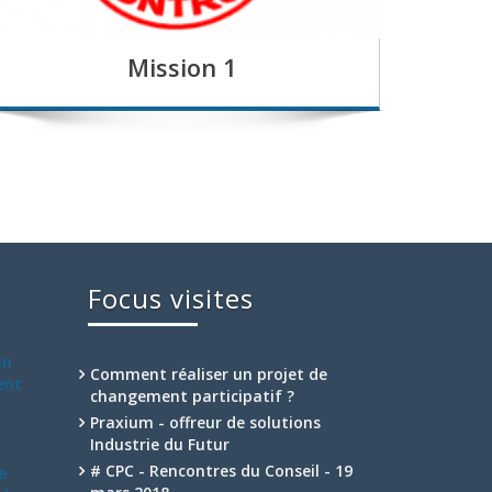
Mission 1
Focus visites
un
Comment réaliser un projet de
ent
changement participatif ?
Praxium - offreur de solutions
Industrie du Futur
# CPC - Rencontres du Conseil - 19
e