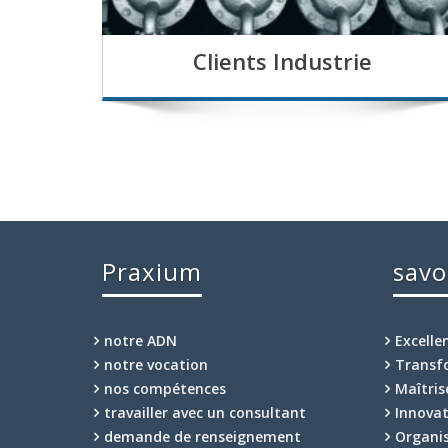
Clients Industrie
Praxium
savo
notre ADN
Excelle
notre vocation
Transf
nos compétences
Maîtris
travailler avec un consultant
Innova
demande de renseignement
Organi