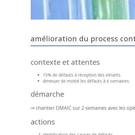
amélioration du process con
contexte et attentes
15% de défauts à réception des intrants
diminuer de moitié les défauts à 6 semaines
démarche
⇒ chantier DMAIC sur 2 semaines avec les opé
actions
identification des causes de défauts