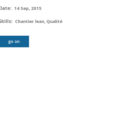
Date:
14 Sep, 2015
Skills:
Chantier lean, Qualité
go on