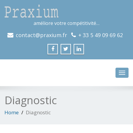
améliore votre compétitivité…
contact@praxium.fr
+ 33 5 49 09 69 62
Toggl
navig
Diagnostic
Home
Diagnostic