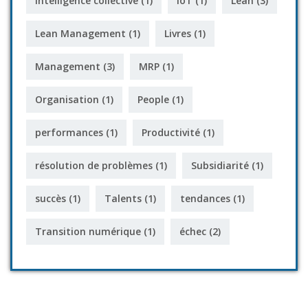
intelligence collective
(1)
IoT
(1)
Lean
(3)
Lean Management
(1)
Livres
(1)
Management
(3)
MRP
(1)
Organisation
(1)
People
(1)
performances
(1)
Productivité
(1)
résolution de problèmes
(1)
Subsidiarité
(1)
succès
(1)
Talents
(1)
tendances
(1)
Transition numérique
(1)
échec
(2)