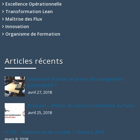
Excellence Opérationnelle
Transformation Lean
Maîtrise des Flux
Innovation
Organisme de Formation
Articles récents
Comment réaliser un projet de changement
participatif ?
avril 27, 2018
Praxium – offreur de solutions Industrie du Futur
avril 25, 2018
# CPC – Rencontres du Conseil – 19 mars 2018
mars 8, 2018