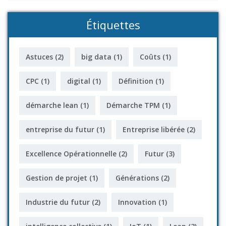
Étiquettes
Astuces
(2)
big data
(1)
Coûts
(1)
CPC
(1)
digital
(1)
Définition
(1)
démarche lean
(1)
Démarche TPM
(1)
entreprise du futur
(1)
Entreprise libérée
(2)
Excellence Opérationnelle
(2)
Futur
(3)
Gestion de projet
(1)
Générations
(2)
Industrie du futur
(2)
Innovation
(1)